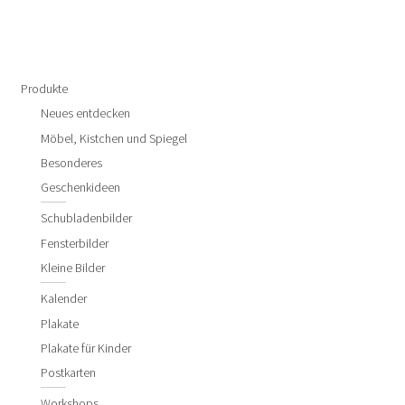
Produkte
Neues entdecken
Möbel, Kistchen und Spiegel
Besonderes
Geschenkideen
Schubladenbilder
Fensterbilder
Kleine Bilder
Kalender
Plakate
Plakate für Kinder
Postkarten
Workshops