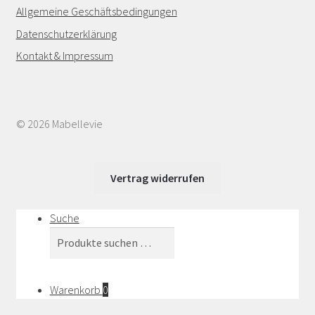
Allgemeine Geschäftsbedingungen
Datenschutzerklärung
Kontakt & Impressum
© 2026 Mabellevie
Vertrag widerrufen
Suche
Suchen
Suchen
nach:
Warenkorb
0