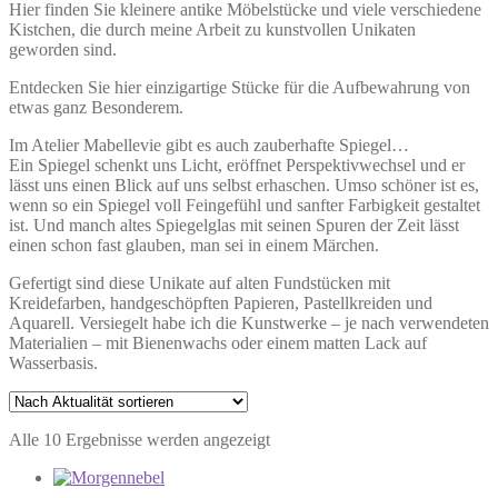
Hier finden Sie kleinere antike Möbelstücke und viele verschiedene
Kistchen, die durch meine Arbeit zu kunstvollen Unikaten
geworden sind.
Entdecken Sie hier einzigartige Stücke für die Aufbewahrung von
etwas ganz Besonderem.
Im Atelier Mabellevie gibt es auch zauberhafte Spiegel…
Ein Spiegel schenkt uns Licht, eröffnet Perspektivwechsel und er
lässt uns einen Blick auf uns selbst erhaschen. Umso schöner ist es,
wenn so ein Spiegel voll Feingefühl und sanfter Farbigkeit gestaltet
ist. Und manch altes Spiegelglas mit seinen Spuren der Zeit lässt
einen schon fast glauben, man sei in einem Märchen.
Gefertigt sind diese Unikate auf alten Fundstücken mit
Kreidefarben, handgeschöpften Papieren, Pastellkreiden und
Aquarell. Versiegelt habe ich die Kunstwerke – je nach verwendeten
Materialien – mit Bienenwachs oder einem matten Lack auf
Wasserbasis.
Nach
Alle 10 Ergebnisse werden angezeigt
Aktualität
sortiert