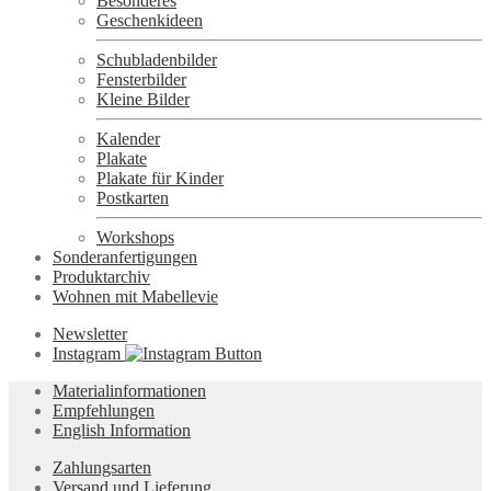
Besonderes
Geschenkideen
Schubladenbilder
Fensterbilder
Kleine Bilder
Kalender
Plakate
Plakate für Kinder
Postkarten
Workshops
Sonderanfertigungen
Produktarchiv
Wohnen mit Mabellevie
Newsletter
Instagram
Materialinformationen
Empfehlungen
English Information
Zahlungsarten
Versand und Lieferung