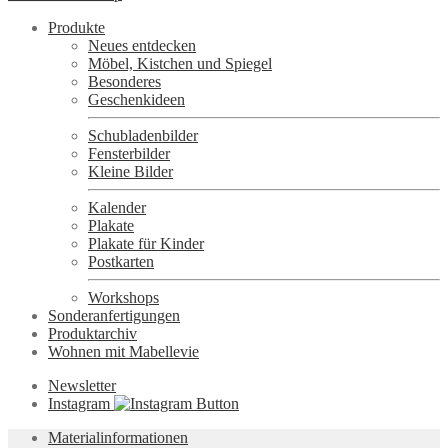
Produkte
Neues entdecken
Möbel, Kistchen und Spiegel
Besonderes
Geschenkideen
Schubladenbilder
Fensterbilder
Kleine Bilder
Kalender
Plakate
Plakate für Kinder
Postkarten
Workshops
Sonderanfertigungen
Produktarchiv
Wohnen mit Mabellevie
Newsletter
Instagram
Materialinformationen