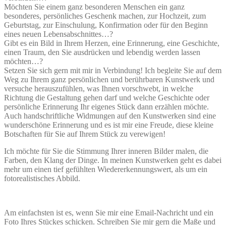
Möchten Sie einem ganz besonderen Menschen ein ganz
besonderes, persönliches Geschenk machen, zur Hochzeit, zum
Geburtstag, zur Einschulung, Konfirmation oder für den Beginn
eines neuen Lebensabschnittes…?
Gibt es ein Bild in Ihrem Herzen, eine Erinnerung, eine Geschichte,
einen Traum, den Sie ausdrücken und lebendig werden lassen
möchten…?
Setzen Sie sich gern mit mir in Verbindung! Ich begleite Sie auf dem
Weg zu Ihrem ganz persönlichen und berührbaren Kunstwerk und
versuche herauszufühlen, was Ihnen vorschwebt, in welche
Richtung die Gestaltung gehen darf und welche Geschichte oder
persönliche Erinnerung Ihr eigenes Stück dann erzählen möchte.
Auch handschriftliche Widmungen auf den Kunstwerken sind eine
wunderschöne Erinnerung und es ist mir eine Freude, diese kleine
Botschaften für Sie auf Ihrem Stück zu verewigen!
Ich möchte für Sie die Stimmung Ihrer inneren Bilder malen, die
Farben, den Klang der Dinge. In meinen Kunstwerken geht es dabei
mehr um einen tief gefühlten Wiedererkennungswert, als um ein
fotorealistisches Abbild.
Am einfachsten ist es, wenn Sie mir eine Email-Nachricht und ein
Foto Ihres Stückes schicken. Schreiben Sie mir gern die Maße und