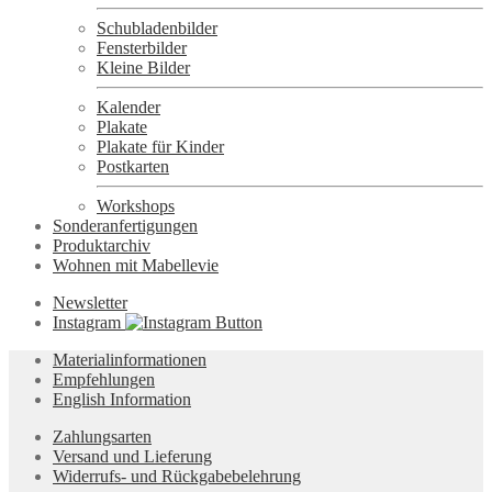
Schubladenbilder
Fensterbilder
Kleine Bilder
Kalender
Plakate
Plakate für Kinder
Postkarten
Workshops
Sonderanfertigungen
Produktarchiv
Wohnen mit Mabellevie
Newsletter
Instagram
Materialinformationen
Empfehlungen
English Information
Zahlungsarten
Versand und Lieferung
Widerrufs- und Rückgabebelehrung