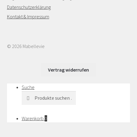
Datenschutzerklärung
Kontakt & Impressum
© 2026 Mabellevie
Vertrag widerrufen
Suche
Suchen
Suchen
nach:
Warenkorb
0