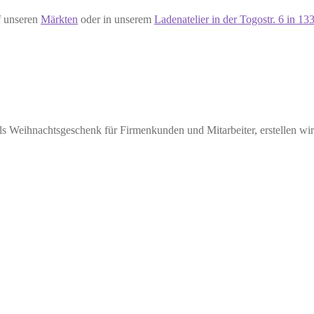
f unseren
Märkten
oder in unserem
Ladenatelier in der Togostr. 6 in 1
ls Weihnachtsgeschenk für Firmenkunden und Mitarbeiter, erstellen wir