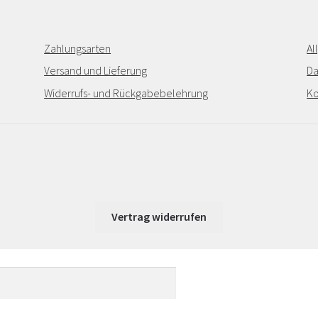
Zahlungsarten
Al
Versand und Lieferung
Da
Widerrufs- und Rückgabebelehrung
Ko
Vertrag widerrufen