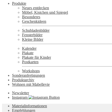
Produkte
Neues entdecken
Möbel, Kistchen und Spiegel
Besonderes
Geschenkideen
Schubladenbilder
Fensterbilder
Kleine Bilder
Kalender
Plakate
Plakate für Kinder
Postkarten
Workshops
Sonderanfertigungen
Produktarchiv
Wohnen mit Mabellevie
Newsletter
Instagram
Materialinformationen
Empfehlungen