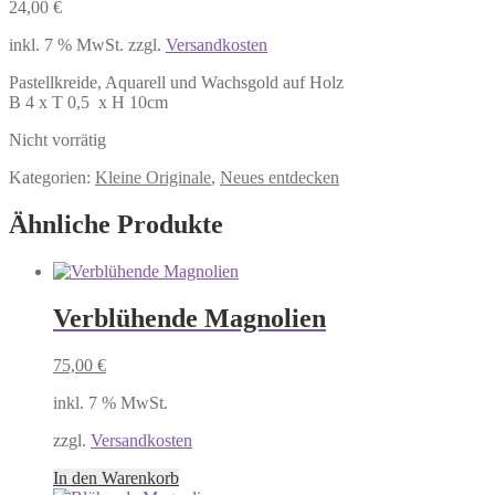
24,00
€
inkl. 7 % MwSt.
zzgl.
Versandkosten
Pastellkreide, Aquarell und Wachsgold auf Holz
B 4 x T 0,5 x H 10cm
Nicht vorrätig
Kategorien:
Kleine Originale
,
Neues entdecken
Ähnliche Produkte
Verblühende Magnolien
75,00
€
inkl. 7 % MwSt.
zzgl.
Versandkosten
In den Warenkorb