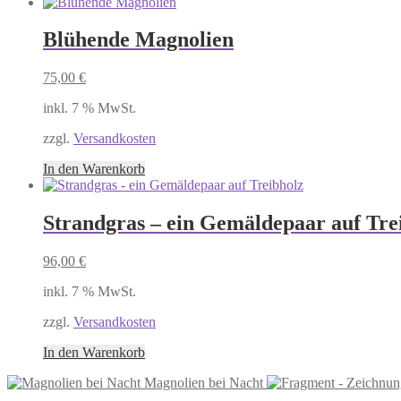
Blühende Magnolien
75,00
€
inkl. 7 % MwSt.
zzgl.
Versandkosten
In den Warenkorb
Strandgras – ein Gemäldepaar auf Tre
96,00
€
inkl. 7 % MwSt.
zzgl.
Versandkosten
In den Warenkorb
Magnolien bei Nacht