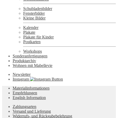
Schubladenbilder
Fensterbilder
Kleine Bilder
Kalender
Plakate
Plakate für Kinder
Postkarten
Workshops
Sonderanfertigungen
Produktarchiv
Wohnen mit Mabellevie
Newsletter
Instagram
Materialinformationen
Empfehlungen
English Information
Zahlungsarten
Versand und Lieferung
Widerrufs- und Rückgabebelehrung