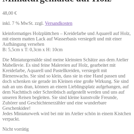
48,00
€
inkl. 7 % MwSt.
zzgl.
Versandkosten
kleinformatiges Holzplättchen – Kreidefarbe und Aquarell auf Holz,
mit einem matten Lack auf Wasserbasis versiegelt und mit einer
Aufhängung versehen
B: 5,5cm x T: 0,3cm x H: 10cm
Die Miniaturgemälde sind meine kleinsten Schätze aus dem Atelier
Mabellevie. Es sind feine Malereien auf Holz, gearbeitet mit
Kreidefarbe, Aquarell und Pastellkreiden, versiegelt mit
Bienenwachs. Sie sind so klein, dass sie in eine Hand passen und
doch schenken sie gerade im Kleinen eine große Wirkung. Sie sind
nah an uns dran, können an einem Lieblingsplatz aufgehangen, auf
dem Nachttisch oder Schreibtisch aufgestellt werden und uns auf
unseren Reisen begleiten. Sie sind kleine kunstvolle Freunde,
Zuhörer und Geschichtenerzähler und eine wunderbare
Geschenkidee!
Jedes Miniaturwerk wird bei mir im Atelier schön in einem Kistchen
verpackt.
Nicht vorrätig