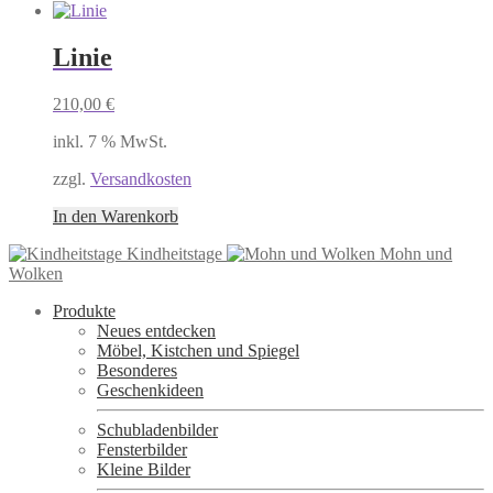
Linie
210,00
€
inkl. 7 % MwSt.
zzgl.
Versandkosten
In den Warenkorb
Kindheitstage
Mohn und
Wolken
Produkte
Neues entdecken
Möbel, Kistchen und Spiegel
Besonderes
Geschenkideen
Schubladenbilder
Fensterbilder
Kleine Bilder