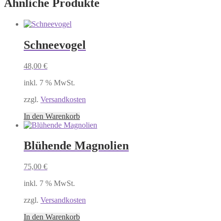
Ähnliche Produkte
Schneevogel
48,00
€
inkl. 7 % MwSt.
zzgl.
Versandkosten
In den Warenkorb
Blühende Magnolien
75,00
€
inkl. 7 % MwSt.
zzgl.
Versandkosten
In den Warenkorb