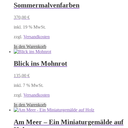
Sommermalvenfarben
370,00
€
inkl. 19 % MwSt.
zzgl.
Versandkosten
In den Warenkorb
Blick ins Mohnrot
135,00
€
inkl. 7 % MwSt.
zzgl.
Versandkosten
In den Warenkorb
Am Meer – Ein Miniaturgemälde auf