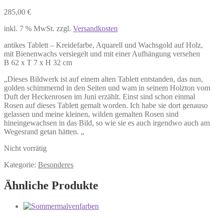
285,00
€
inkl. 7 % MwSt.
zzgl.
Versandkosten
antikes Tablett – Kreidefarbe, Aquarell und Wachsgold auf Holz,
mit Bienenwachs versiegelt und mit einer Aufhängung versehen
B 62 x T 7 x H 32 cm
„Dieses Bildwerk ist auf einem alten Tablett entstanden, das nun,
golden schimmernd in den Seiten und wam in seinem Holzton vom
Duft der Heckenrosen im Juni erzählt. Einst sind schon einmal
Rosen auf dieses Tablett gemalt worden. Ich habe sie dort genauso
gelassen und meine kleinen, wilden gemalten Rosen sind
hineingewachsen in das Bild, so wie sie es auch irgendwo auch am
Wegesrand getan hätten. „
Nicht vorrätig
Kategorie:
Besonderes
Ähnliche Produkte