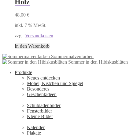
Holz
48,00
€
inkl. 7 % MwSt.
zzgl.
Versandkosten
In den Warenkorb
Sommermalvenfarben
Sommer in den Hibiskusblüten
Produkte
Neues entdecken
Möbel, Kistchen und Spiegel
Besonderes
Geschenkideen
Schubladenbilder
Fensterbilder
Kleine Bilder
Kalender
Plakate