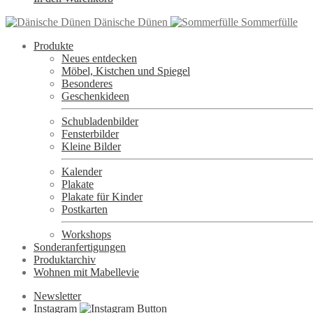
Dänische Dünen
Sommerfülle
Produkte
Neues entdecken
Möbel, Kistchen und Spiegel
Besonderes
Geschenkideen
Schubladenbilder
Fensterbilder
Kleine Bilder
Kalender
Plakate
Plakate für Kinder
Postkarten
Workshops
Sonderanfertigungen
Produktarchiv
Wohnen mit Mabellevie
Newsletter
Instagram