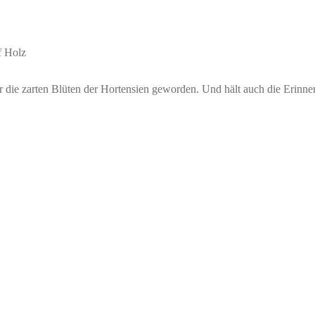
f Holz
ür die zarten Blüten der Hortensien geworden. Und hält auch die Eri