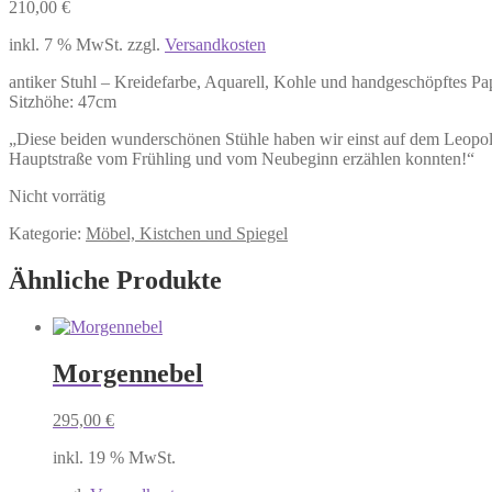
210,00
€
inkl. 7 % MwSt.
zzgl.
Versandkosten
antiker Stuhl – Kreidefarbe, Aquarell, Kohle und handgeschöpftes Pa
Sitzhöhe: 47cm
„Diese beiden wunderschönen Stühle haben wir einst auf dem Leopolpl
Hauptstraße vom Frühling und vom Neubeginn erzählen konnten!“
Nicht vorrätig
Kategorie:
Möbel, Kistchen und Spiegel
Ähnliche Produkte
Morgennebel
295,00
€
inkl. 19 % MwSt.