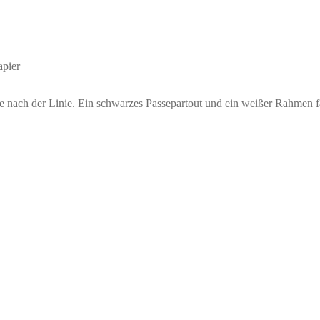
apier
e nach der Linie. Ein schwarzes Passepartout und ein weißer Rahmen fa