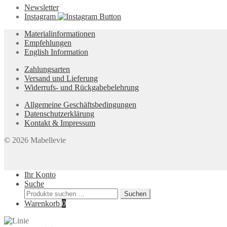
Newsletter
Instagram
Materialinformationen
Empfehlungen
English Information
Zahlungsarten
Versand und Lieferung
Widerrufs- und Rückgabebelehrung
Allgemeine Geschäftsbedingungen
Datenschutzerklärung
Kontakt & Impressum
© 2026 Mabellevie
Ihr Konto
Suche
Suchen
Suchen
nach:
Warenkorb
0