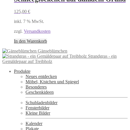
125,00
€
inkl. 7 % MwSt.
zzgl.
Versandkosten
In den Warenkorb
Gänseblümchen
Strandgras - ein
Gemäldepaar auf Treibholz
Produkte
Neues entdecken
Möbel, Kistchen und Spiegel
Besonderes
Geschenkideen
Schubladenbilder
Fensterbilder
Kleine Bilder
Kalender
Plakate