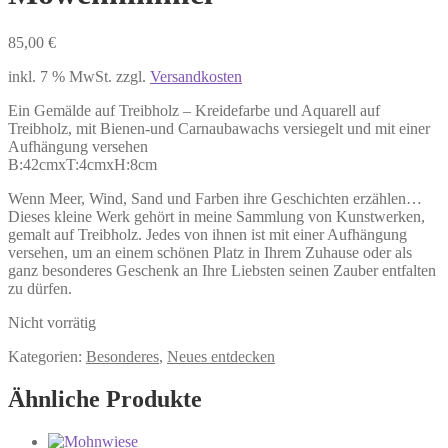
85,00
€
inkl. 7 % MwSt.
zzgl.
Versandkosten
Ein Gemälde auf Treibholz – Kreidefarbe und Aquarell auf
Treibholz, mit Bienen-und Carnaubawachs versiegelt und mit einer
Aufhängung versehen
B:42cmxT:4cmxH:8cm
Wenn Meer, Wind, Sand und Farben ihre Geschichten erzählen…
Dieses kleine Werk gehört in meine Sammlung von Kunstwerken,
gemalt auf Treibholz. Jedes von ihnen ist mit einer Aufhängung
versehen, um an einem schönen Platz in Ihrem Zuhause oder als
ganz besonderes Geschenk an Ihre Liebsten seinen Zauber entfalten
zu dürfen.
Nicht vorrätig
Kategorien:
Besonderes
,
Neues entdecken
Ähnliche Produkte