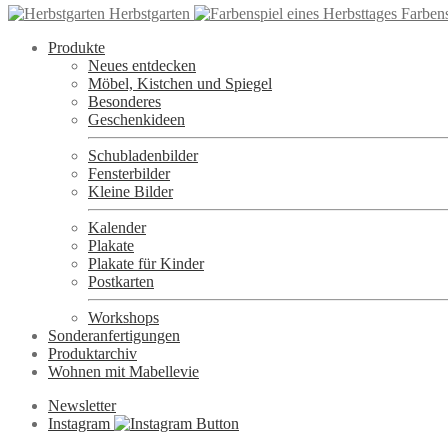
Herbstgarten
Farbens
Produkte
Neues entdecken
Möbel, Kistchen und Spiegel
Besonderes
Geschenkideen
Schubladenbilder
Fensterbilder
Kleine Bilder
Kalender
Plakate
Plakate für Kinder
Postkarten
Workshops
Sonderanfertigungen
Produktarchiv
Wohnen mit Mabellevie
Newsletter
Instagram