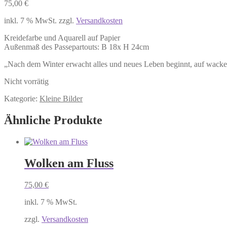
75,00
€
inkl. 7 % MwSt.
zzgl.
Versandkosten
Kreidefarbe und Aquarell auf Papier
Außenmaß des Passepartouts: B 18x H 24cm
„Nach dem Winter erwacht alles und neues Leben beginnt, auf wackeli
Nicht vorrätig
Kategorie:
Kleine Bilder
Ähnliche Produkte
Wolken am Fluss
75,00
€
inkl. 7 % MwSt.
zzgl.
Versandkosten