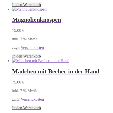
In den Warenkorb
Magnolienknospen
75,00
€
inkl. 7 % MwSt.
zzgl.
Versandkosten
In den Warenkorb
Mädchen mit Becher in der Hand
75,00
€
inkl. 7 % MwSt.
zzgl.
Versandkosten
In den Warenkorb