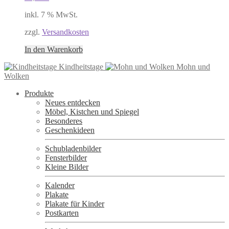
inkl. 7 % MwSt.
zzgl.
Versandkosten
In den Warenkorb
Kindheitstage
Mohn und
Wolken
Produkte
Neues entdecken
Möbel, Kistchen und Spiegel
Besonderes
Geschenkideen
Schubladenbilder
Fensterbilder
Kleine Bilder
Kalender
Plakate
Plakate für Kinder
Postkarten