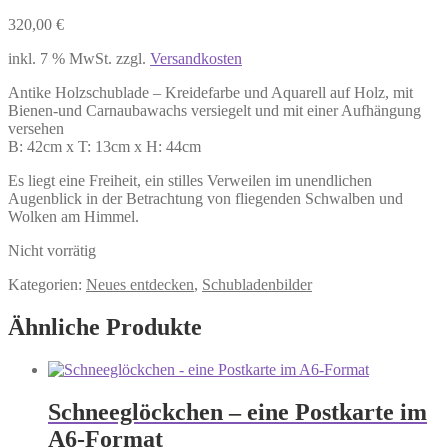
320,00
€
inkl. 7 % MwSt.
zzgl.
Versandkosten
Antike Holzschublade – Kreidefarbe und Aquarell auf Holz, mit
Bienen-und Carnaubawachs versiegelt und mit einer Aufhängung
versehen
B: 42cm x T: 13cm x H: 44cm
Es liegt eine Freiheit, ein stilles Verweilen im unendlichen
Augenblick in der Betrachtung von fliegenden Schwalben und
Wolken am Himmel.
Nicht vorrätig
Kategorien:
Neues entdecken
,
Schubladenbilder
Ähnliche Produkte
Schneeglöckchen – eine Postkarte im
A6-Format