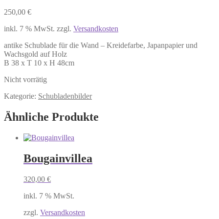
250,00
€
inkl. 7 % MwSt.
zzgl.
Versandkosten
antike Schublade für die Wand – Kreidefarbe, Japanpapier und
Wachsgold auf Holz
B 38 x T 10 x H 48cm
Nicht vorrätig
Kategorie:
Schubladenbilder
Ähnliche Produkte
Bougainvillea
320,00
€
inkl. 7 % MwSt.
zzgl.
Versandkosten