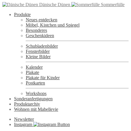
Dänische Dünen
Sommerfülle
Produkte
Neues entdecken
Möbel, Kistchen und Spiegel
Besonderes
Geschenkideen
Schubladenbilder
Fensterbilder
Kleine Bilder
Kalender
Plakate
Plakate für Kinder
Postkarten
Workshops
Sonderanfertigungen
Produktarchiv
Wohnen mit Mabellevie
Newsletter
Instagram