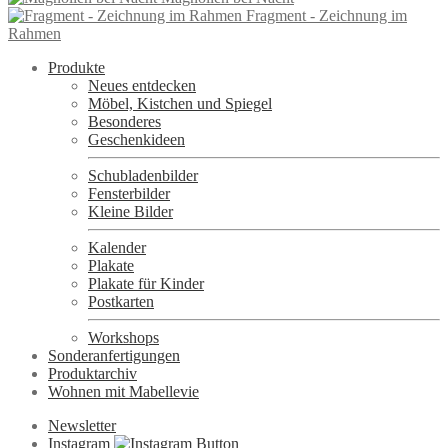
Fragment - Zeichnung im
Rahmen
Produkte
Neues entdecken
Möbel, Kistchen und Spiegel
Besonderes
Geschenkideen
Schubladenbilder
Fensterbilder
Kleine Bilder
Kalender
Plakate
Plakate für Kinder
Postkarten
Workshops
Sonderanfertigungen
Produktarchiv
Wohnen mit Mabellevie
Newsletter
Instagram