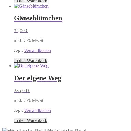
In den Warenkorb
Gänseblümchen
35,00
€
inkl. 7 % MwSt.
zzgl.
Versandkosten
In den Warenkorb
Der eigene Weg
285,00
€
inkl. 7 % MwSt.
zzgl.
Versandkosten
In den Warenkorb
Magnolien bei Nacht