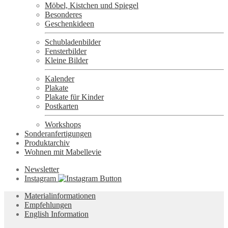
Möbel, Kistchen und Spiegel
Besonderes
Geschenkideen
Schubladenbilder
Fensterbilder
Kleine Bilder
Kalender
Plakate
Plakate für Kinder
Postkarten
Workshops
Sonderanfertigungen
Produktarchiv
Wohnen mit Mabellevie
Newsletter
Instagram
Materialinformationen
Empfehlungen
English Information