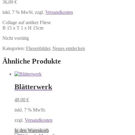
36,00
€
inkl. 7 % MwSt.
zzgl.
Versandkosten
Collage auf antiker Fliese
B 15 x T 1 x H 15cm
Nicht vorrätig
Kategorien:
Fliesenbilder
,
Neues entdecken
Ähnliche Produkte
Blätterwerk
48,00
€
inkl. 7 % MwSt.
zzgl.
Versandkosten
In den Warenkorb