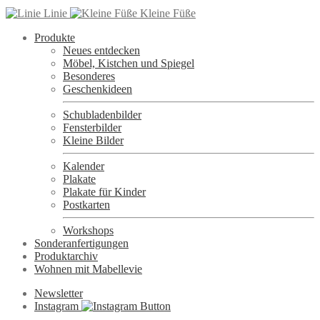
Linie
Kleine Füße
Produkte
Neues entdecken
Möbel, Kistchen und Spiegel
Besonderes
Geschenkideen
Schubladenbilder
Fensterbilder
Kleine Bilder
Kalender
Plakate
Plakate für Kinder
Postkarten
Workshops
Sonderanfertigungen
Produktarchiv
Wohnen mit Mabellevie
Newsletter
Instagram